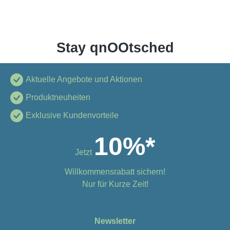
Stay qnOOtsched
Aktuelle Angebote und Aktionen
Produktneuheiten
Exklusive Kundenvorteile
10%*
Jetzt
Willkommensrabatt sichern!
Nur für Kurze Zeit!
Newsletter