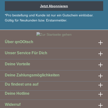
Jetzt Abonnieren
*Pro bestellung und Kunde ist nur ein Gutschein einlösbar.
Gültig für Neukunden bzw. Erstanmelder.
Über qnOOtsch
Unser Service Für Dich
Deine Vorteile
Deine Zahlungsmöglichkeiten
Du findest uns auf
Deine Hotline
Widerruf