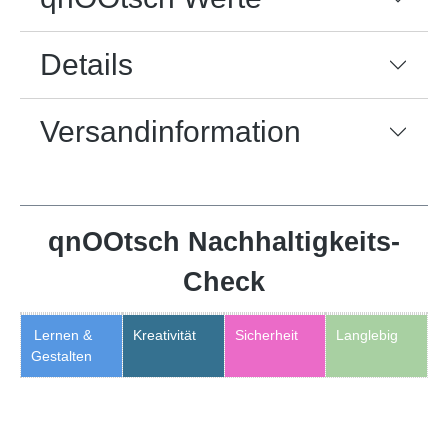
Details
Versandinformation
qnOOtsch Nachhaltigkeits-
Check
Lernen &
Kreativität
Sicherheit
Langlebig
Gestalten