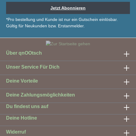
Jetzt Abonnieren
*Pro bestellung und Kunde ist nur ein Gutschein einlösbar.
Gültig für Neukunden bzw. Erstanmelder.
Über qnOOtsch
Unser Service Für Dich
Deine Vorteile
Deine Zahlungsmöglichkeiten
Du findest uns auf
Deine Hotline
Widerruf