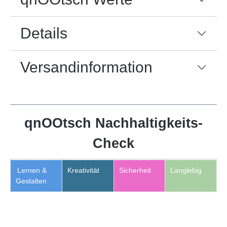
Details
Versandinformation
qnOOtsch Nachhaltigkeits-
Check
Lernen &
Kreativität
Sicherheit
Langlebig
Gestalten