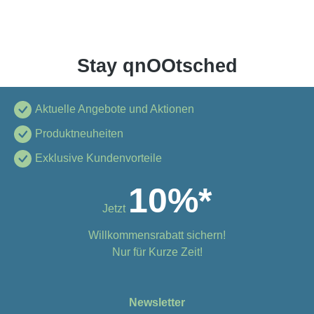
Stay qnOOtsched
Aktuelle Angebote und Aktionen
Produktneuheiten
Exklusive Kundenvorteile
10%*
Jetzt
Willkommensrabatt sichern!
Nur für Kurze Zeit!
Newsletter