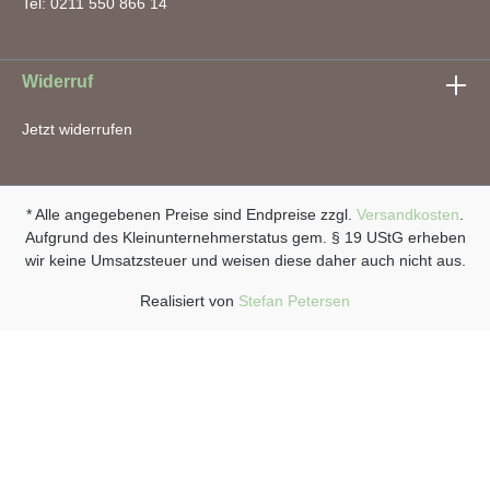
Tel: 0211 550 866 14
Widerruf
Jetzt widerrufen
* Alle angegebenen Preise sind Endpreise zzgl.
Versandkosten
.
Aufgrund des Kleinunternehmerstatus gem. § 19 UStG erheben
wir keine Umsatzsteuer und weisen diese daher auch nicht aus.
Realisiert von
Stefan Petersen