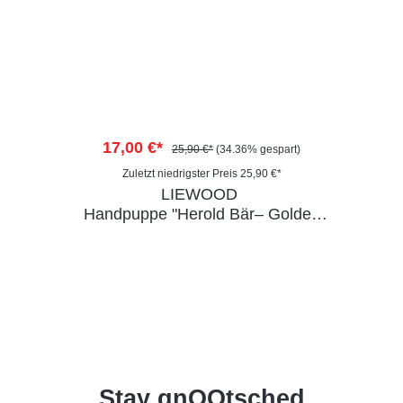
17,00 €*
25,90 €*
(34.36% gespart)
Zuletzt niedrigster Preis 25,90 €*
LIEWOOD
Handpuppe "Herold Bär– Golden
Caramel"
Stay qnOOtsched