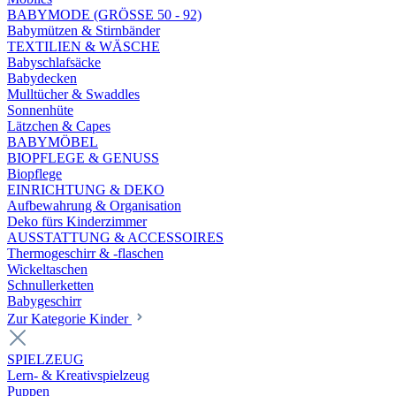
BABYMODE (GRÖSSE 50 - 92)
Babymützen & Stirnbänder
TEXTILIEN & WÄSCHE
Babyschlafsäcke
Babydecken
Mulltücher & Swaddles
Sonnenhüte
Lätzchen & Capes
BABYMÖBEL
BIOPFLEGE & GENUSS
Biopflege
EINRICHTUNG & DEKO
Aufbewahrung & Organisation
Deko fürs Kinderzimmer
AUSSTATTUNG & ACCESSOIRES
Thermogeschirr & -flaschen
Wickeltaschen
Schnullerketten
Babygeschirr
Zur Kategorie Kinder
SPIELZEUG
Lern- & Kreativspielzeug
Puppen