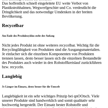
Das hoffentlich schnell eingeleitete EU weite Verbot von
Plastikstrohhalmen, Wegwerfgeschirr und Co. verdeutlicht die
Dringlichkeit und das notwendige Umdenken in der breiten
Bevölkerung.
Recycelbar
Am Ende des Produktzyklus steht der Anfang
Nicht jedes Produkt ist ohne weiteres recycelbar. Wichtig für die
Recyclingfähigkeit von Produkten sind die Ausgangsmaterialien.
Je einfacher sich die einzelnen Komponenten von Produkten
trennen lassen, desto besser lassen sich die einzelnen Bestandteile
des Produktes auch wieder in den Rohstoffkreislauf zurückführen
bzw. recyceln.
Langlebig
Je Länger im Einsatz, desto besser für die Umwelt
Langlebigkeit ist ein sehr wichtiges Prinzip bei qnOOtsch. Viele
unserer Produkte sind handwerklich und somit qualitativ sehr
hochwertig hergestellt. Der Einsatz bester Rohstoffe und