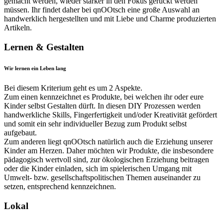
gemacht werden, wieder stärker in den Fokus gerückt werden
müssen. Ihr findet daher bei qnOOtsch eine große Auswahl an
handwerklich hergestellten und mit Liebe und Charme produzierten
Artikeln.
Lernen & Gestalten
Wir lernen ein Leben lang
Bei diesem Kriterium geht es um 2 Aspekte.
Zum einen kennzeichnet es Produkte, bei welchen ihr oder eure
Kinder selbst Gestalten dürft. In diesen DIY Prozessen werden
handwerkliche Skills, Fingerfertigkeit und/oder Kreativität gefördert
und somit ein sehr individueller Bezug zum Produkt selbst
aufgebaut.
Zum anderen liegt qnOOtsch natürlich auch die Erziehung unserer
Kinder am Herzen. Daher möchten wir Produkte, die insbesondere
pädagogisch wertvoll sind, zur ökologischen Erziehung beitragen
oder die Kinder einladen, sich im spielerischen Umgang mit
Umwelt- bzw. gesellschaftspolitischen Themen auseinander zu
setzen, entsprechend kennzeichnen.
Lokal