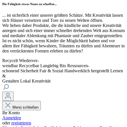
Die Fähigkeit etwas Neues zu schaffen...
... ist sicherlich einer unserer größten Schätze. Mit Kreativität lassen
sich Häuser versetzen und Tore zu neuen Welten öffnen.
Wir lieben daher Produkte, die die kindliche und unsere Kreativität
anregen und sich einer immer schneller drehenden Welt aus Konsum
und medialer Ablenkung mit Phantasie und Zauber entgegenstellen.
Ist es nicht schön, wenn Kinder die Möglichkeit haben und vor
allem ihre Fähigkeit bewahren, Träumen zu dürfen und Abenteuer in
den verrücktesten Formen erleben zu dürfen?
Recycelt
Wiederver-
wendbar
Recycelbar
Langlebig
Bio
Ressourcen-
schonend
Sicherheit
Fair & Sozial
Handwerklich hergestellt
Lernen
&
Gestalten
Lokal
Kreativität
Menü schließen
Ihr Konto
Anmelden
oder
registrieren