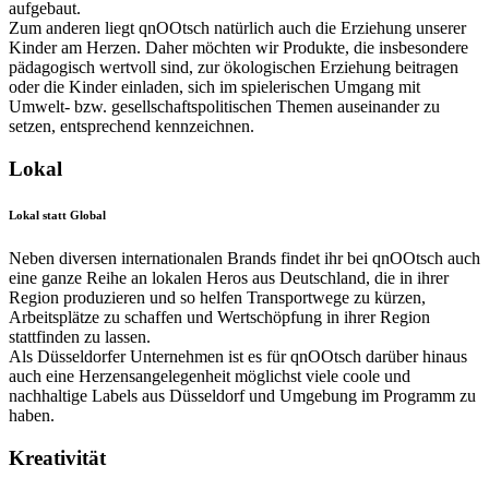
aufgebaut.
Zum anderen liegt qnOOtsch natürlich auch die Erziehung unserer
Kinder am Herzen. Daher möchten wir Produkte, die insbesondere
pädagogisch wertvoll sind, zur ökologischen Erziehung beitragen
oder die Kinder einladen, sich im spielerischen Umgang mit
Umwelt- bzw. gesellschaftspolitischen Themen auseinander zu
setzen, entsprechend kennzeichnen.
Lokal
Lokal statt Global
Neben diversen internationalen Brands findet ihr bei qnOOtsch auch
eine ganze Reihe an lokalen Heros aus Deutschland, die in ihrer
Region produzieren und so helfen Transportwege zu kürzen,
Arbeitsplätze zu schaffen und Wertschöpfung in ihrer Region
stattfinden zu lassen.
Als Düsseldorfer Unternehmen ist es für qnOOtsch darüber hinaus
auch eine Herzensangelegenheit möglichst viele coole und
nachhaltige Labels aus Düsseldorf und Umgebung im Programm zu
haben.
Kreativität