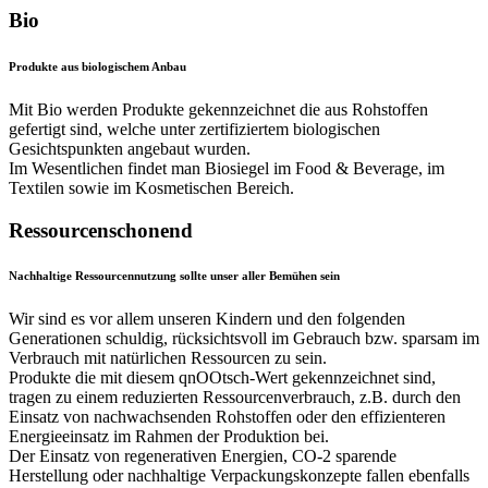
Bio
Produkte aus biologischem Anbau
Mit Bio werden Produkte gekennzeichnet die aus Rohstoffen
gefertigt sind, welche unter zertifiziertem biologischen
Gesichtspunkten angebaut wurden.
Im Wesentlichen findet man Biosiegel im Food & Beverage, im
Textilen sowie im Kosmetischen Bereich.
Ressourcenschonend
Nachhaltige Ressourcennutzung sollte unser aller Bemühen sein
Wir sind es vor allem unseren Kindern und den folgenden
Generationen schuldig, rücksichtsvoll im Gebrauch bzw. sparsam im
Verbrauch mit natürlichen Ressourcen zu sein.
Produkte die mit diesem qnOOtsch-Wert gekennzeichnet sind,
tragen zu einem reduzierten Ressourcenverbrauch, z.B. durch den
Einsatz von nachwachsenden Rohstoffen oder den effizienteren
Energieeinsatz im Rahmen der Produktion bei.
Der Einsatz von regenerativen Energien, CO-2 sparende
Herstellung oder nachhaltige Verpackungskonzepte fallen ebenfalls