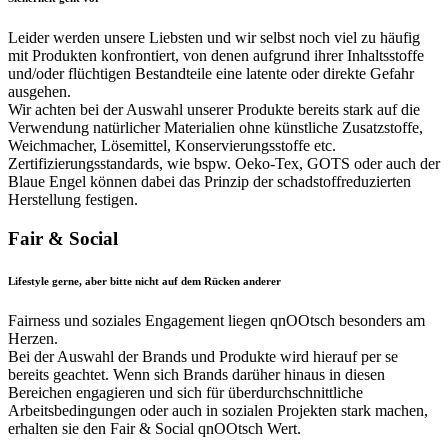
Leider werden unsere Liebsten und wir selbst noch viel zu häufig
mit Produkten konfrontiert, von denen aufgrund ihrer Inhaltsstoffe
und/oder flüchtigen Bestandteile eine latente oder direkte Gefahr
ausgehen.
Wir achten bei der Auswahl unserer Produkte bereits stark auf die
Verwendung natürlicher Materialien ohne künstliche Zusatzstoffe,
Weichmacher, Lösemittel, Konservierungsstoffe etc.
Zertifizierungsstandards, wie bspw. Oeko-Tex, GOTS oder auch der
Blaue Engel können dabei das Prinzip der schadstoffreduzierten
Herstellung festigen.
Fair & Social
Lifestyle gerne, aber bitte nicht auf dem Rücken anderer
Fairness und soziales Engagement liegen qnOOtsch besonders am
Herzen.
Bei der Auswahl der Brands und Produkte wird hierauf per se
bereits geachtet. Wenn sich Brands darüher hinaus in diesen
Bereichen engagieren und sich für überdurchschnittliche
Arbeitsbedingungen oder auch in sozialen Projekten stark machen,
erhalten sie den Fair & Social qnOOtsch Wert.