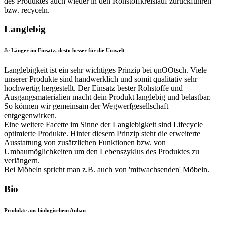
des Produktes auch wieder in den Rohstoffkreislauf zurückführen
bzw. recyceln.
Langlebig
Je Länger im Einsatz, desto besser für die Umwelt
Langlebigkeit ist ein sehr wichtiges Prinzip bei qnOOtsch. Viele
unserer Produkte sind handwerklich und somit qualitativ sehr
hochwertig hergestellt. Der Einsatz bester Rohstoffe und
Ausgangsmaterialien macht dein Produkt langlebig und belastbar.
So können wir gemeinsam der Wegwerfgesellschaft
entgegenwirken.
Eine weitere Facette im Sinne der Langlebigkeit sind Lifecycle
optimierte Produkte. Hinter diesem Prinzip steht die erweiterte
Ausstattung von zusätzlichen Funktionen bzw. von
Umbaumöglichkeiten um den Lebenszyklus des Produktes zu
verlängern.
Bei Möbeln spricht man z.B. auch von 'mitwachsenden' Möbeln.
Bio
Produkte aus biologischem Anbau