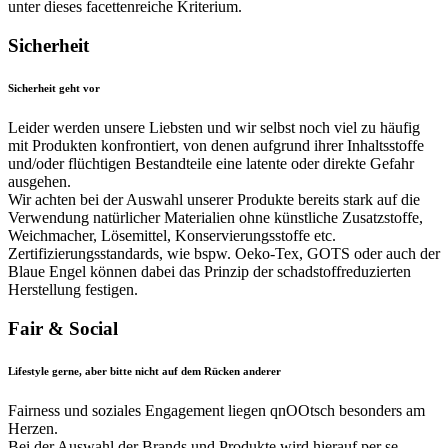
unter dieses facettenreiche Kriterium.
Sicherheit
Sicherheit geht vor
Leider werden unsere Liebsten und wir selbst noch viel zu häufig
mit Produkten konfrontiert, von denen aufgrund ihrer Inhaltsstoffe
und/oder flüchtigen Bestandteile eine latente oder direkte Gefahr
ausgehen.
Wir achten bei der Auswahl unserer Produkte bereits stark auf die
Verwendung natürlicher Materialien ohne künstliche Zusatzstoffe,
Weichmacher, Lösemittel, Konservierungsstoffe etc.
Zertifizierungsstandards, wie bspw. Oeko-Tex, GOTS oder auch der
Blaue Engel können dabei das Prinzip der schadstoffreduzierten
Herstellung festigen.
Fair & Social
Lifestyle gerne, aber bitte nicht auf dem Rücken anderer
Fairness und soziales Engagement liegen qnOOtsch besonders am
Herzen.
Bei der Auswahl der Brands und Produkte wird hierauf per se