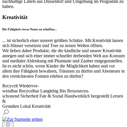
nachhaltige Labels aus Düsseldorf und Umgebung im Programm zu
haben.
Kreativität
Die Fähigkeit etwas Neues zu schaffen...
... ist sicherlich einer unserer größten Schätze. Mit Kreativität lassen
sich Häuser versetzen und Tore zu neuen Welten öffnen.
Wir lieben daher Produkte, die die kindliche und unsere Kreativität
anregen und sich einer immer schneller drehenden Welt aus Konsum
und medialer Ablenkung mit Phantasie und Zauber entgegenstellen.
Ist es nicht schön, wenn Kinder die Möglichkeit haben und vor
allem ihre Fähigkeit bewahren, Träumen zu dürfen und Abenteuer in
den verrücktesten Formen erleben zu dürfen?
Recycelt
Wiederver-
wendbar
Recycelbar
Langlebig
Bio
Ressourcen-
schonend
Sicherheit
Fair & Sozial
Handwerklich hergestellt
Lernen
&
Gestalten
Lokal
Kreativität