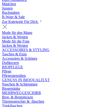
Mädchen
Jungen
Buchstaben
B-Ware & Sale
Zur Kategorie Für Dich
Mode für den Mann
Jacken & Westen
Mode für die Frau
Jacken & Westen
ACCESSOIRES & STYLING
Taschen & Etuis
Accessoires & Schönes
Duftkerzen
BIOPFLEGE
Pflege
Pflegeutensilien
GENUSS IN BIOQUALITÄT
Naschen & Schlemmen
Biogetränke
MEHRWEGGESCHIRR
Brot- & Bentoboxen
Thermogeschirr & -flaschen
Trinkflaschen