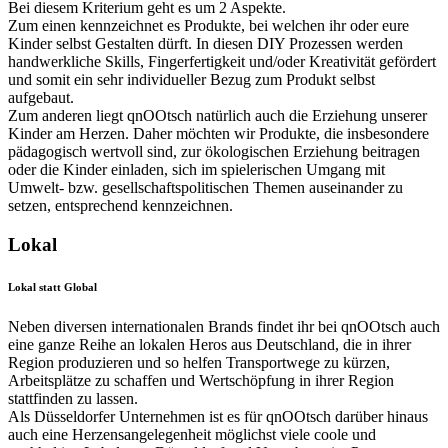
Bei diesem Kriterium geht es um 2 Aspekte.
Zum einen kennzeichnet es Produkte, bei welchen ihr oder eure
Kinder selbst Gestalten dürft. In diesen DIY Prozessen werden
handwerkliche Skills, Fingerfertigkeit und/oder Kreativität gefördert
und somit ein sehr individueller Bezug zum Produkt selbst
aufgebaut.
Zum anderen liegt qnOOtsch natürlich auch die Erziehung unserer
Kinder am Herzen. Daher möchten wir Produkte, die insbesondere
pädagogisch wertvoll sind, zur ökologischen Erziehung beitragen
oder die Kinder einladen, sich im spielerischen Umgang mit
Umwelt- bzw. gesellschaftspolitischen Themen auseinander zu
setzen, entsprechend kennzeichnen.
Lokal
Lokal statt Global
Neben diversen internationalen Brands findet ihr bei qnOOtsch auch
eine ganze Reihe an lokalen Heros aus Deutschland, die in ihrer
Region produzieren und so helfen Transportwege zu kürzen,
Arbeitsplätze zu schaffen und Wertschöpfung in ihrer Region
stattfinden zu lassen.
Als Düsseldorfer Unternehmen ist es für qnOOtsch darüber hinaus
auch eine Herzensangelegenheit möglichst viele coole und