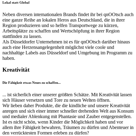
Lokal statt Global
Neben diversen internationalen Brands findet ihr bei qnOOtsch auch
eine ganze Reihe an lokalen Heros aus Deutschland, die in ihrer
Region produzieren und so helfen Transportwege zu kürzen,
Arbeitsplätze zu schaffen und Wertschöpfung in ihrer Region
stattfinden zu lassen.
Als Düsseldorfer Unternehmen ist es für qnOOtsch darüber hinaus
auch eine Herzensangelegenheit möglichst viele coole und
nachhaltige Labels aus Düsseldorf und Umgebung im Programm zu
haben.
Kreativität
Die Fähigkeit etwas Neues zu schaffen...
... ist sicherlich einer unserer größten Schätze. Mit Kreativität lassen
sich Häuser versetzen und Tore zu neuen Welten öffnen.
Wir lieben daher Produkte, die die kindliche und unsere Kreativität
anregen und sich einer immer schneller drehenden Welt aus Konsum
und medialer Ablenkung mit Phantasie und Zauber entgegenstellen.
Ist es nicht schön, wenn Kinder die Möglichkeit haben und vor
allem ihre Fähigkeit bewahren, Träumen zu dürfen und Abenteuer in
den verrücktesten Formen erleben zu dürfen?