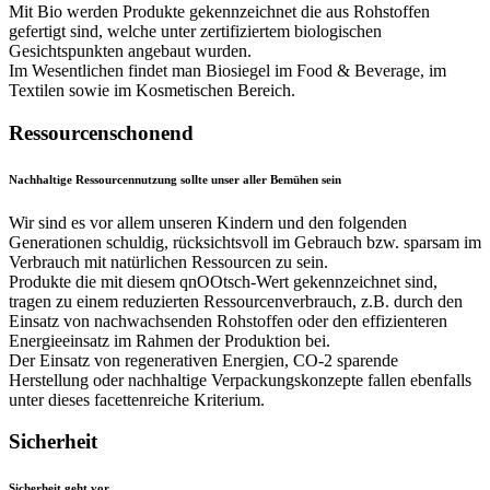
Mit Bio werden Produkte gekennzeichnet die aus Rohstoffen
gefertigt sind, welche unter zertifiziertem biologischen
Gesichtspunkten angebaut wurden.
Im Wesentlichen findet man Biosiegel im Food & Beverage, im
Textilen sowie im Kosmetischen Bereich.
Ressourcenschonend
Nachhaltige Ressourcennutzung sollte unser aller Bemühen sein
Wir sind es vor allem unseren Kindern und den folgenden
Generationen schuldig, rücksichtsvoll im Gebrauch bzw. sparsam im
Verbrauch mit natürlichen Ressourcen zu sein.
Produkte die mit diesem qnOOtsch-Wert gekennzeichnet sind,
tragen zu einem reduzierten Ressourcenverbrauch, z.B. durch den
Einsatz von nachwachsenden Rohstoffen oder den effizienteren
Energieeinsatz im Rahmen der Produktion bei.
Der Einsatz von regenerativen Energien, CO-2 sparende
Herstellung oder nachhaltige Verpackungskonzepte fallen ebenfalls
unter dieses facettenreiche Kriterium.
Sicherheit
Sicherheit geht vor