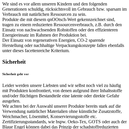
Wir sind es vor allem unseren Kindern und den folgenden
Generationen schuldig, rücksichtsvoll im Gebrauch bzw. sparsam im
Verbrauch mit natürlichen Ressourcen zu sein.
Produkte die mit diesem qnOOtsch-Wert gekennzeichnet sind,
tragen zu einem reduzierten Ressourcenverbrauch, z.B. durch den
Einsatz von nachwachsenden Rohstoffen oder den effizienteren
Energieeinsatz im Rahmen der Produktion bei.
Der Einsatz von regenerativen Energien, CO-2 sparende
Herstellung oder nachhaltige Verpackungskonzepte fallen ebenfalls
unter dieses facettenreiche Kriterium.
Sicherheit
Sicherheit geht vor
Leider werden unsere Liebsten und wir selbst noch viel zu häufig
mit Produkten konfrontiert, von denen aufgrund ihrer Inhaltsstoffe
und/oder flüchtigen Bestandteile eine latente oder direkte Gefahr
ausgehen.
Wir achten bei der Auswahl unserer Produkte bereits stark auf die
Verwendung natürlicher Materialien ohne künstliche Zusatzstoffe,
Weichmacher, Lösemittel, Konservierungsstoffe etc.
Zertifizierungsstandards, wie bspw. Oeko-Tex, GOTS oder auch der
Blaue Engel können dabei das Prinzip der schadstoffreduzierten