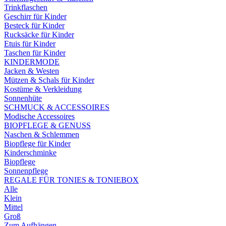
Trinkflaschen
Geschirr für Kinder
Besteck für Kinder
Rucksäcke für Kinder
Etuis für Kinder
Taschen für Kinder
KINDERMODE
Jacken & Westen
Mützen & Schals für Kinder
Kostüme & Verkleidung
Sonnenhüte
SCHMUCK & ACCESSOIRES
Modische Accessoires
BIOPFLEGE & GENUSS
Naschen & Schlemmen
Biopflege für Kinder
Kinderschminke
Biopflege
Sonnenpflege
REGALE FÜR TONIES & TONIEBOX
Alle
Klein
Mittel
Groß
Zum Aufhängen