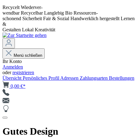
Recycelt
Wiederver-
wendbar
Recycelbar
Langlebig
Bio
Ressourcen-
schonend
Sicherheit
Fair & Sozial
Handwerklich hergestellt
Lernen
&
Gestalten
Lokal
Kreativität
Menü schließen
Ihr Konto
Anmelden
oder
registrieren
Übersicht
Persönliches Profil
Adressen
Zahlungsarten
Bestellungen
0,00 €*
Gutes Design