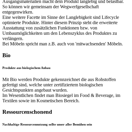
Ausgangsmaterialien macht dein Produkt langlebig und belastbar.
So können wir gemeinsam der Wegwerfgesellschaft
entgegenwirken.
Eine weitere Facette im Sinne der Langlebigkeit sind Lifecycle
optimierte Produkte. Hinter diesem Prinzip steht die erweiterte
Ausstattung von zusätzlichen Funktionen bzw. von
Umbaumöglichkeiten um den Lebenszyklus des Produktes zu
verlängern.
Bei Möbeln spricht man z.B. auch von 'mitwachsenden' Möbeln.
Bio
Produkte aus biologischem Anbau
Mit Bio werden Produkte gekennzeichnet die aus Rohstoffen
gefertigt sind, welche unter zertifiziertem biologischen
Gesichtspunkten angebaut wurden.
Im Wesentlichen findet man Biosiegel im Food & Beverage, im
Textilen sowie im Kosmetischen Bereich.
Ressourcenschonend
Nachhaltige Ressourcennutzung sollte unser aller Bemühen sein