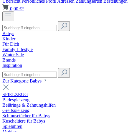
Übersicht
Persönliches Profil
Adressen
Zahlungsarten
Bestellungen
0,00 €*
Babys
Kinder
Für Dich
Family Lifestyle
Winter Sale
Brands
Inspiration
Zur Kategorie Babys
SPIELZEUG
Badespielzeug
Beißringe & Zahnungshilfen
Greifspielzeug
Schmusetücher für Babys
Kuscheltiere für Babys
Spieluhren
Mobiles