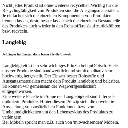
Nicht jedes Produkt ist ohne weiteres recycelbar. Wichtig für die
Recyclingfähigkeit von Produkten sind die Ausgangsmaterialien.
Je einfacher sich die einzelnen Komponenten von Produkten
trennen lassen, desto besser lassen sich die einzelnen Bestandteile
des Produktes auch wieder in den Rohstoffkreislauf zurückführen
bzw. recyceln.
Langlebig
Je Länger im Einsatz, desto besser für die Umwelt
Langlebigkeit ist ein sehr wichtiges Prinzip bei qnOOtsch. Viele
unserer Produkte sind handwerklich und somit qualitativ sehr
hochwertig hergestellt. Der Einsatz bester Rohstoffe und
Ausgangsmaterialien macht dein Produkt langlebig und belastbar.
So können wir gemeinsam der Wegwerfgesellschaft
entgegenwirken.
Eine weitere Facette im Sinne der Langlebigkeit sind Lifecycle
optimierte Produkte. Hinter diesem Prinzip steht die erweiterte
Ausstattung von zusätzlichen Funktionen bzw. von
Umbaumöglichkeiten um den Lebenszyklus des Produktes zu
verlängern.
Bei Möbeln spricht man z.B. auch von 'mitwachsenden' Möbeln.