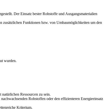
rgestellt. Der Einsatz bester Rohstoffe und Ausgangsmaterialien
ng von zusätzlichen Funktionen bzw. von Umbaumöglichkeiten um den
aut wurden.
 natürlichen Ressourcen zu sein.
 nachwachsenden Rohstoffen oder den effizienteren Energieeinsatz
ttenreiche Kriterium.