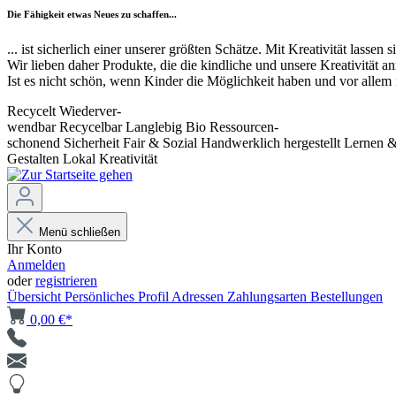
Die Fähigkeit etwas Neues zu schaffen...
... ist sicherlich einer unserer größten Schätze. Mit Kreativität lasse
Wir lieben daher Produkte, die die kindliche und unsere Kreativität
Ist es nicht schön, wenn Kinder die Möglichkeit haben und vor allem
Recycelt
Wiederver-
wendbar
Recycelbar
Langlebig
Bio
Ressourcen-
schonend
Sicherheit
Fair & Sozial
Handwerklich hergestellt
Lernen 
Gestalten
Lokal
Kreativität
Menü schließen
Ihr Konto
Anmelden
oder
registrieren
Übersicht
Persönliches Profil
Adressen
Zahlungsarten
Bestellungen
0,00 €*