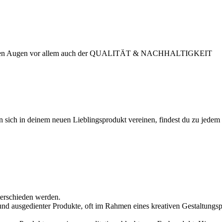
in unseren Augen vor allem auch der QUALITÄT & NACHHALTIGKEIT
n sich in deinem neuen Lieblingsprodukt vereinen, findest du zu jedem
erschieden werden.
d ausgedienter Produkte, oft im Rahmen eines kreativen Gestaltungspr