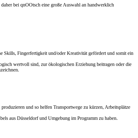
et daher bei qnOOtsch eine große Auswahl an handwerklich
kills, Fingerfertigkeit und/oder Kreativität gefördert und somit ein
isch wertvoll sind, zur ökologischen Erziehung beitragen oder die
nzeichnen.
n produzieren und so helfen Transportwege zu kürzen, Arbeitsplätze
 Labels aus Düsseldorf und Umgebung im Programm zu haben.