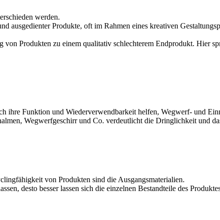
erschieden werden.
d ausgedienter Produkte, oft im Rahmen eines kreativen Gestaltungspr
ng von Produkten zu einem qualitativ schlechterem Endprodukt. Hier 
h ihre Funktion und Wiederverwendbarkeit helfen, Wegwerf- und Einm
ohhalmen, Wegwerfgeschirr und Co. verdeutlicht die Dringlichkeit und
yclingfähigkeit von Produkten sind die Ausgangsmaterialien.
ssen, desto besser lassen sich die einzelnen Bestandteile des Produkte