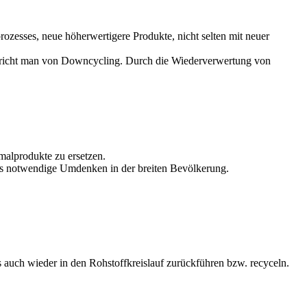
ozesses, neue höherwertigere Produkte, nicht selten mit neuer
spricht man von Downcycling. Durch die Wiederverwertung von
alprodukte zu ersetzen.
 das notwendige Umdenken in der breiten Bevölkerung.
s auch wieder in den Rohstoffkreislauf zurückführen bzw. recyceln.