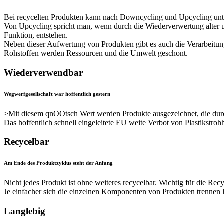
Bei recycelten Produkten kann nach Downcycling und Upcycling unt
Von Upcycling spricht man, wenn durch die Wiederverwertung alter un
Funktion, entstehen.
Neben dieser Aufwertung von Produkten gibt es auch die Verarbeitu
Rohstoffen werden Ressourcen und die Umwelt geschont.
Wiederverwendbar
Wegwerfgesellschaft war hoffentlich gestern
>Mit diesem qnOOtsch Wert werden Produkte ausgezeichnet, die durc
Das hoffentlich schnell eingeleitete EU weite Verbot von Plastikstr
Recycelbar
Am Ende des Produktzyklus steht der Anfang
Nicht jedes Produkt ist ohne weiteres recycelbar. Wichtig für die Rec
Je einfacher sich die einzelnen Komponenten von Produkten trennen la
Langlebig