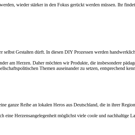
werden, wieder stärker in den Fokus gerückt werden müssen. Ihr find
 selbst Gestalten dürft. In diesen DIY Prozessen werden handwerkliche S
nder am Herzen. Daher möchten wir Produkte, die insbesondere pädagog
ellschaftspolitischen Themen auseinander zu setzen, entsprechend ken
eine ganze Reihe an lokalen Heros aus Deutschland, die in ihrer Regio
uch eine Herzensangelegenheit möglichst viele coole und nachhaltige