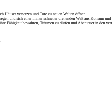
n sich Häuser versetzen und Tore zu neuen Welten öffnen.
 anregen und sich einer immer schneller drehenden Welt aus Konsum und
 ihre Fähigkeit bewahren, Träumen zu dürfen und Abenteuer in den ver
&