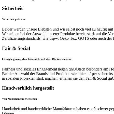
Sicherheit
Sicherheit geht vor
Leider werden unsere Liebsten und wir selbst noch viel zu häufig mit 
Wir achten bei der Auswahl unserer Produkte bereits stark auf die Ve
Zertifizierungsstandards, wie bspw. Oeko-Tex, GOTS oder auch der Bl
Fair & Social
Lifestyle gerne, aber bitte nicht auf dem Rücken anderer
Fairness und soziales Engagement liegen qnOOtsch besonders am He
Bei der Auswahl der Brands und Produkte wird hierauf per se bereits
in sozialen Projekten stark machen, erhalten sie den Fair & Social q
Handwerklich hergestellt
Von Menschen für Menschen
Handarbeit und handwerkliche Manufakturen haben es oft schwer gegen
können.