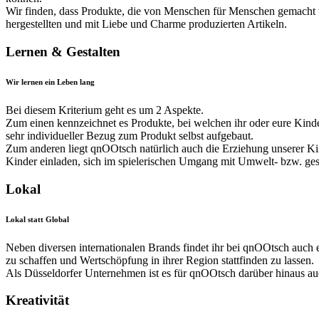
Wir finden, dass Produkte, die von Menschen für Menschen gemacht 
hergestellten und mit Liebe und Charme produzierten Artikeln.
Lernen & Gestalten
Wir lernen ein Leben lang
Bei diesem Kriterium geht es um 2 Aspekte.
Zum einen kennzeichnet es Produkte, bei welchen ihr oder eure Kinder
sehr individueller Bezug zum Produkt selbst aufgebaut.
Zum anderen liegt qnOOtsch natürlich auch die Erziehung unserer Ki
Kinder einladen, sich im spielerischen Umgang mit Umwelt- bzw. ges
Lokal
Lokal statt Global
Neben diversen internationalen Brands findet ihr bei qnOOtsch auch 
zu schaffen und Wertschöpfung in ihrer Region stattfinden zu lassen.
Als Düsseldorfer Unternehmen ist es für qnOOtsch darüber hinaus a
Kreativität