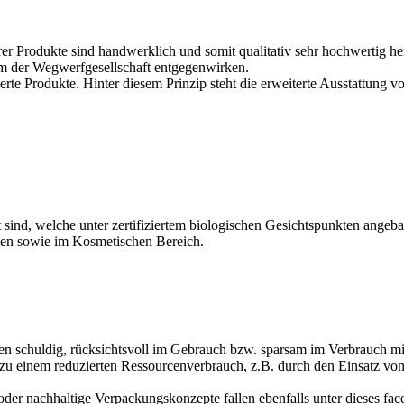
rer Produkte sind handwerklich und somit qualitativ sehr hochwertig he
am der Wegwerfgesellschaft entgegenwirken.
mierte Produkte. Hinter diesem Prinzip steht die erweiterte Ausstattu
 sind, welche unter zertifiziertem biologischen Gesichtspunkten angeb
len sowie im Kosmetischen Bereich.
n schuldig, rücksichtsvoll im Gebrauch bzw. sparsam im Verbrauch mit
zu einem reduzierten Ressourcenverbrauch, z.B. durch den Einsatz von
er nachhaltige Verpackungskonzepte fallen ebenfalls unter dieses face