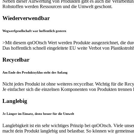
Neben dieser Aufwertung von Produkten gibt es auch die Verarbeitu
Rohstoffen werden Ressourcen und die Umwelt geschont.
Wiederverwendbar
Wegwerfgesellschaft war hoffentlich gestern
>Mit diesem qnOOtsch Wert werden Produkte ausgezeichnet, die durc
Das hoffentlich schnell eingeleitete EU weite Verbot von Plastikstr
Recycelbar
Am Ende des Produktzyklus steht der Anfang
Nicht jedes Produkt ist ohne weiteres recycelbar. Wichtig für die Rec
Je einfacher sich die einzelnen Komponenten von Produkten trennen la
Langlebig
Je Länger im Einsatz, desto besser für die Umwelt
Langlebigkeit ist ein sehr wichtiges Prinzip bei qnOOtsch. Viele unse
macht dein Produkt langlebig und belastbar. So können wir gemeins