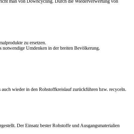
spricht man von Downcycling. Durch die Wiederverwertung von
alprodukte zu ersetzen.
 das notwendige Umdenken in der breiten Bevölkerung.
s auch wieder in den Rohstoffkreislauf zurückführen bzw. recyceln.
rgestellt. Der Einsatz bester Rohstoffe und Ausgangsmaterialien