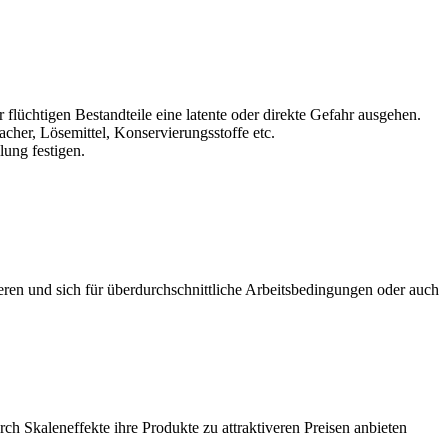
 flüchtigen Bestandteile eine latente oder direkte Gefahr ausgehen.
cher, Lösemittel, Konservierungsstoffe etc.
lung festigen.
eren und sich für überdurchschnittliche Arbeitsbedingungen oder auch
h Skaleneffekte ihre Produkte zu attraktiveren Preisen anbieten