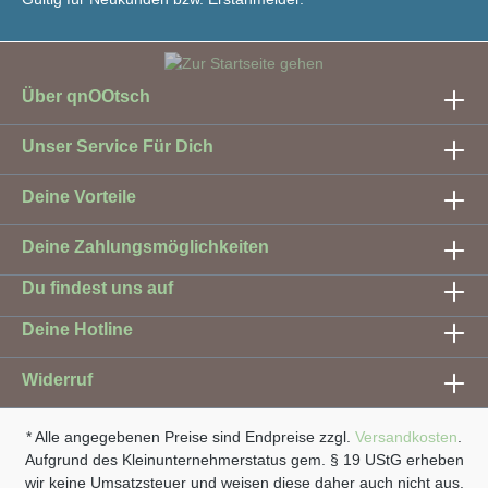
Über qnOOtsch
Unser Service Für Dich
Deine Vorteile
Deine Zahlungsmöglichkeiten
Du findest uns auf
Deine Hotline
Widerruf
* Alle angegebenen Preise sind Endpreise zzgl.
Versandkosten
.
Aufgrund des Kleinunternehmerstatus gem. § 19 UStG erheben
wir keine Umsatzsteuer und weisen diese daher auch nicht aus.