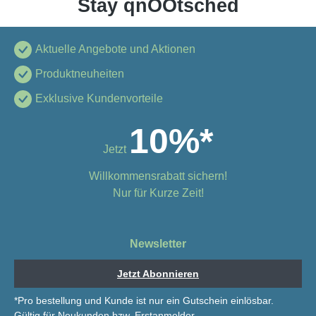
Stay qnOOtsched
Aktuelle Angebote und Aktionen
Produktneuheiten
Exklusive Kundenvorteile
10%*
Jetzt
Willkommensrabatt sichern!
Nur für Kurze Zeit!
Newsletter
Jetzt Abonnieren
*Pro bestellung und Kunde ist nur ein Gutschein einlösbar.
Gültig für Neukunden bzw. Erstanmelder.