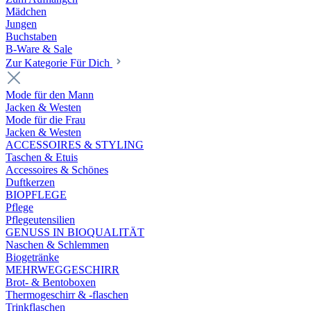
Mädchen
Jungen
Buchstaben
B-Ware & Sale
Zur Kategorie Für Dich
Mode für den Mann
Jacken & Westen
Mode für die Frau
Jacken & Westen
ACCESSOIRES & STYLING
Taschen & Etuis
Accessoires & Schönes
Duftkerzen
BIOPFLEGE
Pflege
Pflegeutensilien
GENUSS IN BIOQUALITÄT
Naschen & Schlemmen
Biogetränke
MEHRWEGGESCHIRR
Brot- & Bentoboxen
Thermogeschirr & -flaschen
Trinkflaschen