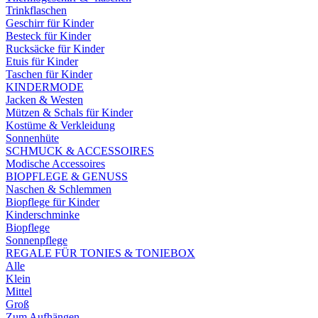
Trinkflaschen
Geschirr für Kinder
Besteck für Kinder
Rucksäcke für Kinder
Etuis für Kinder
Taschen für Kinder
KINDERMODE
Jacken & Westen
Mützen & Schals für Kinder
Kostüme & Verkleidung
Sonnenhüte
SCHMUCK & ACCESSOIRES
Modische Accessoires
BIOPFLEGE & GENUSS
Naschen & Schlemmen
Biopflege für Kinder
Kinderschminke
Biopflege
Sonnenpflege
REGALE FÜR TONIES & TONIEBOX
Alle
Klein
Mittel
Groß
Zum Aufhängen