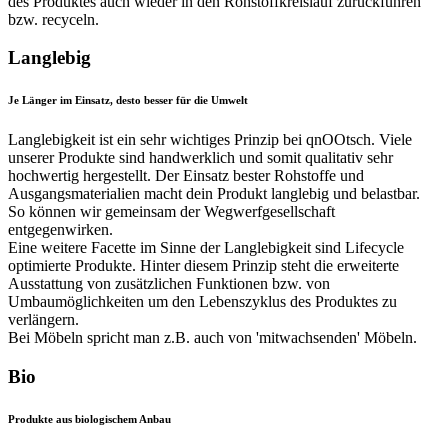
des Produktes auch wieder in den Rohstoffkreislauf zurückführen
bzw. recyceln.
Langlebig
Je Länger im Einsatz, desto besser für die Umwelt
Langlebigkeit ist ein sehr wichtiges Prinzip bei qnOOtsch. Viele
unserer Produkte sind handwerklich und somit qualitativ sehr
hochwertig hergestellt. Der Einsatz bester Rohstoffe und
Ausgangsmaterialien macht dein Produkt langlebig und belastbar.
So können wir gemeinsam der Wegwerfgesellschaft
entgegenwirken.
Eine weitere Facette im Sinne der Langlebigkeit sind Lifecycle
optimierte Produkte. Hinter diesem Prinzip steht die erweiterte
Ausstattung von zusätzlichen Funktionen bzw. von
Umbaumöglichkeiten um den Lebenszyklus des Produktes zu
verlängern.
Bei Möbeln spricht man z.B. auch von 'mitwachsenden' Möbeln.
Bio
Produkte aus biologischem Anbau