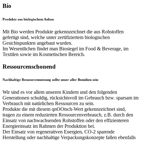
Bio
Produkte aus biologischem Anbau
Mit Bio werden Produkte gekennzeichnet die aus Rohstoffen
gefertigt sind, welche unter zertifiziertem biologischen
Gesichtspunkten angebaut wurden.
Im Wesentlichen findet man Biosiegel im Food & Beverage, im
Textilen sowie im Kosmetischen Bereich.
Ressourcenschonend
Nachhaltige Ressourcennutzung sollte unser aller Bemühen sein
Wir sind es vor allem unseren Kindern und den folgenden
Generationen schuldig, rücksichtsvoll im Gebrauch bzw. sparsam im
Verbrauch mit natürlichen Ressourcen zu sein.
Produkte die mit diesem qnOOtsch-Wert gekennzeichnet sind,
tragen zu einem reduzierten Ressourcenverbrauch, z.B. durch den
Einsatz von nachwachsenden Rohstoffen oder den effizienteren
Energieeinsatz im Rahmen der Produktion bei.
Der Einsatz von regenerativen Energien, CO-2 sparende
Herstellung oder nachhaltige Verpackungskonzepte fallen ebenfalls