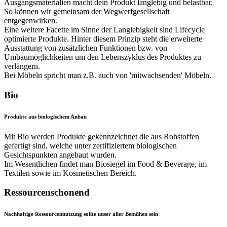
Ausgangsmaterialien macht dein Produkt langlebig und belastbar.
So können wir gemeinsam der Wegwerfgesellschaft
entgegenwirken.
Eine weitere Facette im Sinne der Langlebigkeit sind Lifecycle
optimierte Produkte. Hinter diesem Prinzip steht die erweiterte
Ausstattung von zusätzlichen Funktionen bzw. von
Umbaumöglichkeiten um den Lebenszyklus des Produktes zu
verlängern.
Bei Möbeln spricht man z.B. auch von 'mitwachsenden' Möbeln.
Bio
Produkte aus biologischem Anbau
Mit Bio werden Produkte gekennzeichnet die aus Rohstoffen
gefertigt sind, welche unter zertifiziertem biologischen
Gesichtspunkten angebaut wurden.
Im Wesentlichen findet man Biosiegel im Food & Beverage, im
Textilen sowie im Kosmetischen Bereich.
Ressourcenschonend
Nachhaltige Ressourcennutzung sollte unser aller Bemühen sein