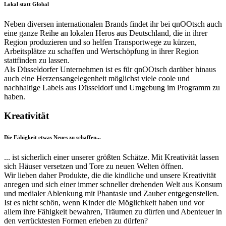
Lokal statt Global
Neben diversen internationalen Brands findet ihr bei qnOOtsch auch
eine ganze Reihe an lokalen Heros aus Deutschland, die in ihrer
Region produzieren und so helfen Transportwege zu kürzen,
Arbeitsplätze zu schaffen und Wertschöpfung in ihrer Region
stattfinden zu lassen.
Als Düsseldorfer Unternehmen ist es für qnOOtsch darüber hinaus
auch eine Herzensangelegenheit möglichst viele coole und
nachhaltige Labels aus Düsseldorf und Umgebung im Programm zu
haben.
Kreativität
Die Fähigkeit etwas Neues zu schaffen...
... ist sicherlich einer unserer größten Schätze. Mit Kreativität lassen
sich Häuser versetzen und Tore zu neuen Welten öffnen.
Wir lieben daher Produkte, die die kindliche und unsere Kreativität
anregen und sich einer immer schneller drehenden Welt aus Konsum
und medialer Ablenkung mit Phantasie und Zauber entgegenstellen.
Ist es nicht schön, wenn Kinder die Möglichkeit haben und vor
allem ihre Fähigkeit bewahren, Träumen zu dürfen und Abenteuer in
den verrücktesten Formen erleben zu dürfen?