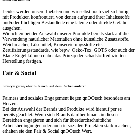
Leider werden unsere Liebsten und wir selbst noch viel zu häufig
mit Produkten konfrontiert, von denen aufgrund ihrer Inhaltsstoffe
und/oder flüchtigen Bestandteile eine latente oder direkte Gefahr
ausgehen.
Wir achten bei der Auswahl unserer Produkte bereits stark auf die
Verwendung natürlicher Materialien ohne künstliche Zusatzstoffe,
Weichmacher, Lösemittel, Konservierungsstoffe etc.
Zertifizierungsstandards, wie bspw. Oeko-Tex, GOTS oder auch der
Blaue Engel können dabei das Prinzip der schadstoffreduzierten
Herstellung festigen.
Fair & Social
Lifestyle gerne, aber bitte nicht auf dem Rücken anderer
Fairness und soziales Engagement liegen qnOOtsch besonders am
Herzen.
Bei der Auswahl der Brands und Produkte wird hierauf per se
bereits geachtet. Wenn sich Brands darüher hinaus in diesen
Bereichen engagieren und sich für überdurchschnittliche
Arbeitsbedingungen oder auch in sozialen Projekten stark machen,
erhalten sie den Fair & Social qnOOtsch Wert.