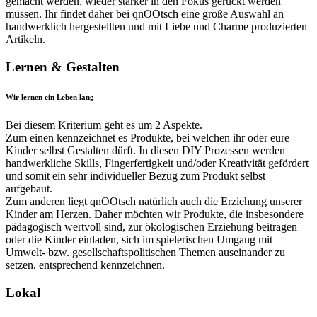
gemacht werden, wieder stärker in den Fokus gerückt werden
müssen. Ihr findet daher bei qnOOtsch eine große Auswahl an
handwerklich hergestellten und mit Liebe und Charme produzierten
Artikeln.
Lernen & Gestalten
Wir lernen ein Leben lang
Bei diesem Kriterium geht es um 2 Aspekte.
Zum einen kennzeichnet es Produkte, bei welchen ihr oder eure
Kinder selbst Gestalten dürft. In diesen DIY Prozessen werden
handwerkliche Skills, Fingerfertigkeit und/oder Kreativität gefördert
und somit ein sehr individueller Bezug zum Produkt selbst
aufgebaut.
Zum anderen liegt qnOOtsch natürlich auch die Erziehung unserer
Kinder am Herzen. Daher möchten wir Produkte, die insbesondere
pädagogisch wertvoll sind, zur ökologischen Erziehung beitragen
oder die Kinder einladen, sich im spielerischen Umgang mit
Umwelt- bzw. gesellschaftspolitischen Themen auseinander zu
setzen, entsprechend kennzeichnen.
Lokal