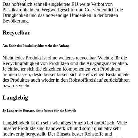
Das hoffentlich schnell eingeleitete EU weite Verbot von
Plastikstrohhalmen, Wegwerfgeschirr und Co. verdeutlicht die
Dringlichkeit und das notwendige Umdenken in der breiten
Bevölkerung.
Recycelbar
Am Ende des Produktzyklus steht der Anfang
Nicht jedes Produkt ist ohne weiteres recycelbar. Wichtig für die
Recyclingfähigkeit von Produkten sind die Ausgangsmaterialien.
Je einfacher sich die einzelnen Komponenten von Produkten
trennen lassen, desto besser lassen sich die einzelnen Bestandteile
des Produktes auch wieder in den Rohstoffkreislauf zurückführen
bzw. recyceln.
Langlebig
Je Länger im Einsatz, desto besser für die Umwelt
Langlebigkeit ist ein sehr wichtiges Prinzip bei qnOOtsch. Viele
unserer Produkte sind handwerklich und somit qualitativ sehr
hochwertig hergestellt. Der Einsatz bester Rohstoffe und