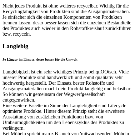
Nicht jedes Produkt ist ohne weiteres recycelbar. Wichtig für die
Recyclingfähigkeit von Produkten sind die Ausgangsmaterialien.
Je einfacher sich die einzelnen Komponenten von Produkten
trennen lassen, desto besser lassen sich die einzelnen Bestandteile
des Produktes auch wieder in den Rohstoffkreislauf zurückführen
bzw. recyceln.
Langlebig
Je Länger im Einsatz, desto besser für die Umwelt
Langlebigkeit ist ein sehr wichtiges Prinzip bei qnOOtsch. Viele
unserer Produkte sind handwerklich und somit qualitativ sehr
hochwertig hergestellt. Der Einsatz bester Rohstoffe und
Ausgangsmaterialien macht dein Produkt langlebig und belastbar.
So können wir gemeinsam der Wegwerfgesellschaft
entgegenwirken.
Eine weitere Facette im Sinne der Langlebigkeit sind Lifecycle
optimierte Produkte. Hinter diesem Prinzip steht die erweiterte
Ausstattung von zusätzlichen Funktionen bzw. von
Umbaumöglichkeiten um den Lebenszyklus des Produktes zu
verlängern.
Bei Möbeln spricht man z.B. auch von 'mitwachsenden' Möbeln.