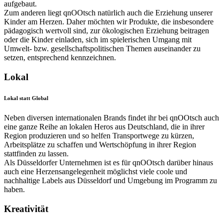
aufgebaut.
Zum anderen liegt qnOOtsch natürlich auch die Erziehung unserer
Kinder am Herzen. Daher möchten wir Produkte, die insbesondere
pädagogisch wertvoll sind, zur ökologischen Erziehung beitragen
oder die Kinder einladen, sich im spielerischen Umgang mit
Umwelt- bzw. gesellschaftspolitischen Themen auseinander zu
setzen, entsprechend kennzeichnen.
Lokal
Lokal statt Global
Neben diversen internationalen Brands findet ihr bei qnOOtsch auch
eine ganze Reihe an lokalen Heros aus Deutschland, die in ihrer
Region produzieren und so helfen Transportwege zu kürzen,
Arbeitsplätze zu schaffen und Wertschöpfung in ihrer Region
stattfinden zu lassen.
Als Düsseldorfer Unternehmen ist es für qnOOtsch darüber hinaus
auch eine Herzensangelegenheit möglichst viele coole und
nachhaltige Labels aus Düsseldorf und Umgebung im Programm zu
haben.
Kreativität