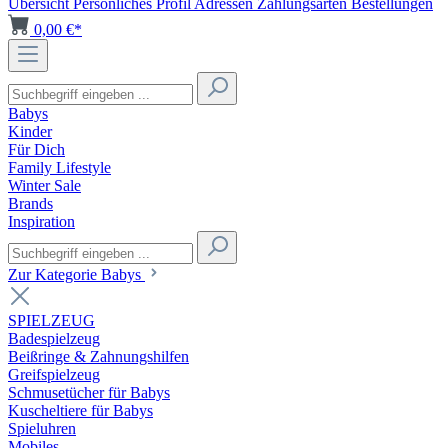
Übersicht
Persönliches Profil
Adressen
Zahlungsarten
Bestellungen
0,00 €*
Babys
Kinder
Für Dich
Family Lifestyle
Winter Sale
Brands
Inspiration
Zur Kategorie Babys
SPIELZEUG
Badespielzeug
Beißringe & Zahnungshilfen
Greifspielzeug
Schmusetücher für Babys
Kuscheltiere für Babys
Spieluhren
Mobiles