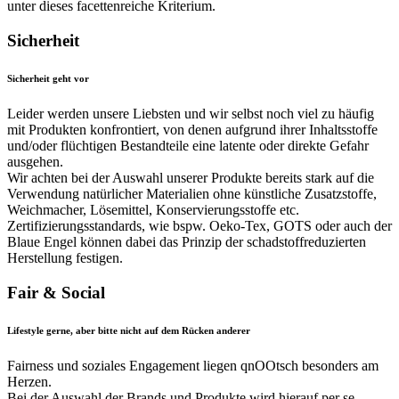
unter dieses facettenreiche Kriterium.
Sicherheit
Sicherheit geht vor
Leider werden unsere Liebsten und wir selbst noch viel zu häufig
mit Produkten konfrontiert, von denen aufgrund ihrer Inhaltsstoffe
und/oder flüchtigen Bestandteile eine latente oder direkte Gefahr
ausgehen.
Wir achten bei der Auswahl unserer Produkte bereits stark auf die
Verwendung natürlicher Materialien ohne künstliche Zusatzstoffe,
Weichmacher, Lösemittel, Konservierungsstoffe etc.
Zertifizierungsstandards, wie bspw. Oeko-Tex, GOTS oder auch der
Blaue Engel können dabei das Prinzip der schadstoffreduzierten
Herstellung festigen.
Fair & Social
Lifestyle gerne, aber bitte nicht auf dem Rücken anderer
Fairness und soziales Engagement liegen qnOOtsch besonders am
Herzen.
Bei der Auswahl der Brands und Produkte wird hierauf per se