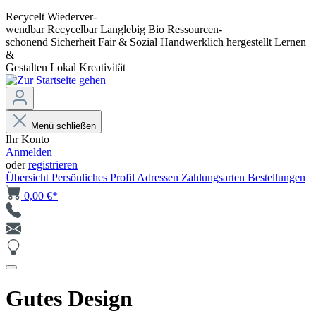
Recycelt
Wiederver-
wendbar
Recycelbar
Langlebig
Bio
Ressourcen-
schonend
Sicherheit
Fair & Sozial
Handwerklich hergestellt
Lernen
&
Gestalten
Lokal
Kreativität
Menü schließen
Ihr Konto
Anmelden
oder
registrieren
Übersicht
Persönliches Profil
Adressen
Zahlungsarten
Bestellungen
0,00 €*
Gutes Design