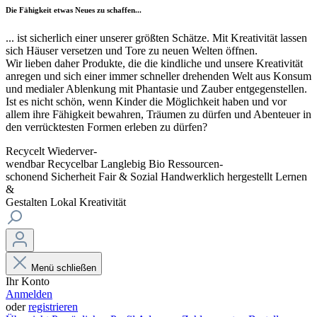
Die Fähigkeit etwas Neues zu schaffen...
... ist sicherlich einer unserer größten Schätze. Mit Kreativität lassen
sich Häuser versetzen und Tore zu neuen Welten öffnen.
Wir lieben daher Produkte, die die kindliche und unsere Kreativität
anregen und sich einer immer schneller drehenden Welt aus Konsum
und medialer Ablenkung mit Phantasie und Zauber entgegenstellen.
Ist es nicht schön, wenn Kinder die Möglichkeit haben und vor
allem ihre Fähigkeit bewahren, Träumen zu dürfen und Abenteuer in
den verrücktesten Formen erleben zu dürfen?
Recycelt
Wiederver-
wendbar
Recycelbar
Langlebig
Bio
Ressourcen-
schonend
Sicherheit
Fair & Sozial
Handwerklich hergestellt
Lernen
&
Gestalten
Lokal
Kreativität
Menü schließen
Ihr Konto
Anmelden
oder
registrieren