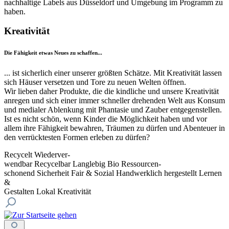
nachhaltige Labels aus Düsseldorf und Umgebung im Programm zu
haben.
Kreativität
Die Fähigkeit etwas Neues zu schaffen...
... ist sicherlich einer unserer größten Schätze. Mit Kreativität lassen
sich Häuser versetzen und Tore zu neuen Welten öffnen.
Wir lieben daher Produkte, die die kindliche und unsere Kreativität
anregen und sich einer immer schneller drehenden Welt aus Konsum
und medialer Ablenkung mit Phantasie und Zauber entgegenstellen.
Ist es nicht schön, wenn Kinder die Möglichkeit haben und vor
allem ihre Fähigkeit bewahren, Träumen zu dürfen und Abenteuer in
den verrücktesten Formen erleben zu dürfen?
Recycelt
Wiederver-
wendbar
Recycelbar
Langlebig
Bio
Ressourcen-
schonend
Sicherheit
Fair & Sozial
Handwerklich hergestellt
Lernen
&
Gestalten
Lokal
Kreativität