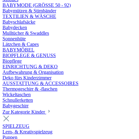
BABYMODE (GRÖSSE 50 - 92)
Babymützen & Stirnbänder
TEXTILIEN & WÄSCHE
Babyschlafsäcke
Babydecken
Mulltücher & Swaddles
Sonnenhüte
Lätzchen & Capes
BABYMÖBEL
BIOPFLEGE & GENUSS
Biopflege
EINRICHTUNG & DEKO
Aufbewahrung & Organisation
Deko fürs Kinderzimmer
AUSSTATTUNG & ACCESSOIRES
Thermogeschirr & -flaschen
Wickeltaschen
Schnullerketten
Babygeschirr
Zur Kategorie Kinder
SPIELZEUG
Lern- & Kreativspielzeug
Puppen