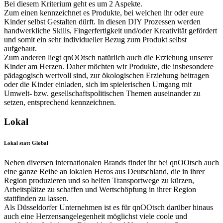
Bei diesem Kriterium geht es um 2 Aspekte.
Zum einen kennzeichnet es Produkte, bei welchen ihr oder eure
Kinder selbst Gestalten dürft. In diesen DIY Prozessen werden
handwerkliche Skills, Fingerfertigkeit und/oder Kreativität gefördert
und somit ein sehr individueller Bezug zum Produkt selbst
aufgebaut.
Zum anderen liegt qnOOtsch natürlich auch die Erziehung unserer
Kinder am Herzen. Daher möchten wir Produkte, die insbesondere
pädagogisch wertvoll sind, zur ökologischen Erziehung beitragen
oder die Kinder einladen, sich im spielerischen Umgang mit
Umwelt- bzw. gesellschaftspolitischen Themen auseinander zu
setzen, entsprechend kennzeichnen.
Lokal
Lokal statt Global
Neben diversen internationalen Brands findet ihr bei qnOOtsch auch
eine ganze Reihe an lokalen Heros aus Deutschland, die in ihrer
Region produzieren und so helfen Transportwege zu kürzen,
Arbeitsplätze zu schaffen und Wertschöpfung in ihrer Region
stattfinden zu lassen.
Als Düsseldorfer Unternehmen ist es für qnOOtsch darüber hinaus
auch eine Herzensangelegenheit möglichst viele coole und