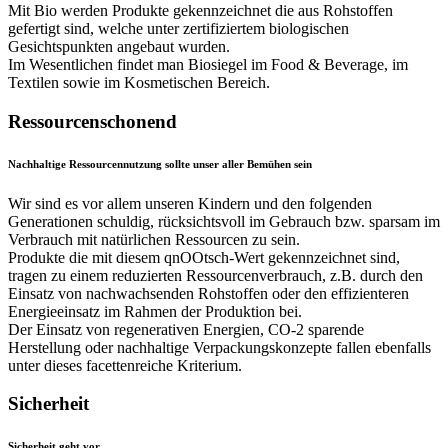
Mit Bio werden Produkte gekennzeichnet die aus Rohstoffen
gefertigt sind, welche unter zertifiziertem biologischen
Gesichtspunkten angebaut wurden.
Im Wesentlichen findet man Biosiegel im Food & Beverage, im
Textilen sowie im Kosmetischen Bereich.
Ressourcenschonend
Nachhaltige Ressourcennutzung sollte unser aller Bemühen sein
Wir sind es vor allem unseren Kindern und den folgenden
Generationen schuldig, rücksichtsvoll im Gebrauch bzw. sparsam im
Verbrauch mit natürlichen Ressourcen zu sein.
Produkte die mit diesem qnOOtsch-Wert gekennzeichnet sind,
tragen zu einem reduzierten Ressourcenverbrauch, z.B. durch den
Einsatz von nachwachsenden Rohstoffen oder den effizienteren
Energieeinsatz im Rahmen der Produktion bei.
Der Einsatz von regenerativen Energien, CO-2 sparende
Herstellung oder nachhaltige Verpackungskonzepte fallen ebenfalls
unter dieses facettenreiche Kriterium.
Sicherheit
Sicherheit geht vor