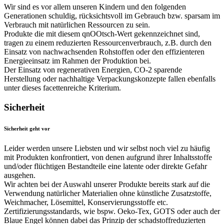
Wir sind es vor allem unseren Kindern und den folgenden
Generationen schuldig, rücksichtsvoll im Gebrauch bzw. sparsam im
Verbrauch mit natürlichen Ressourcen zu sein.
Produkte die mit diesem qnOOtsch-Wert gekennzeichnet sind,
tragen zu einem reduzierten Ressourcenverbrauch, z.B. durch den
Einsatz von nachwachsenden Rohstoffen oder den effizienteren
Energieeinsatz im Rahmen der Produktion bei.
Der Einsatz von regenerativen Energien, CO-2 sparende
Herstellung oder nachhaltige Verpackungskonzepte fallen ebenfalls
unter dieses facettenreiche Kriterium.
Sicherheit
Sicherheit geht vor
Leider werden unsere Liebsten und wir selbst noch viel zu häufig
mit Produkten konfrontiert, von denen aufgrund ihrer Inhaltsstoffe
und/oder flüchtigen Bestandteile eine latente oder direkte Gefahr
ausgehen.
Wir achten bei der Auswahl unserer Produkte bereits stark auf die
Verwendung natürlicher Materialien ohne künstliche Zusatzstoffe,
Weichmacher, Lösemittel, Konservierungsstoffe etc.
Zertifizierungsstandards, wie bspw. Oeko-Tex, GOTS oder auch der
Blaue Engel können dabei das Prinzip der schadstoffreduzierten