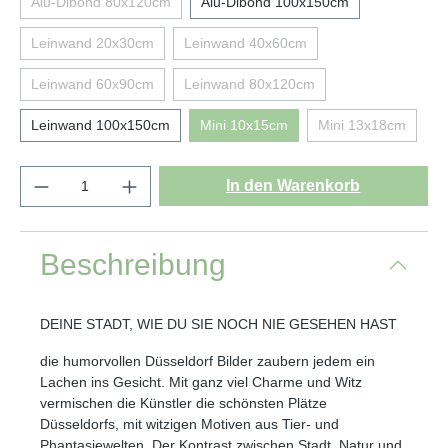
Alu-Dibond 80x120cm
Alu-Dibond 100x150cm
Leinwand 20x30cm
Leinwand 40x60cm
Leinwand 60x90cm
Leinwand 80x120cm
Leinwand 100x150cm
Mini 10x15cm
Mini 13x18cm
In den Warenkorb
Beschreibung
DEINE STADT, WIE DU SIE NOCH NIE GESEHEN HAST
die humorvollen Düsseldorf Bilder zaubern jedem ein
Lachen ins Gesicht. Mit ganz viel Charme und Witz
vermischen die Künstler die schönsten Plätze
Düsseldorfs, mit witzigen Motiven aus Tier- und
Phantasiewelten. Der Kontrast zwischen Stadt, Natur und