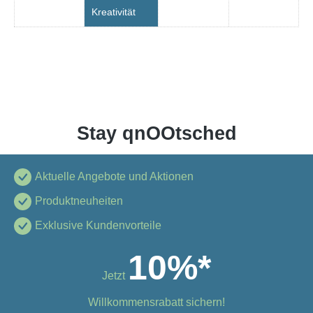
Kreativität
Stay qnOOtsched
Aktuelle Angebote und Aktionen
Produktneuheiten
Exklusive Kundenvorteile
10%*
Jetzt
Willkommensrabatt sichern!