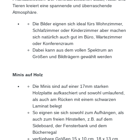
Tieren kreiert eine spannende und überraschende
Atmosphäre.
Die Bilder eignen sich ideal fürs Wohnzimmer,
Schlafzimmer oder Kinderzimmer aber machen
sich natürlich auch gut im Büro, Wartezimmer
oder Konferenzraum
Dabei kann aus dem vollen Spektrum an
Größen und Bildträgern gewählt werden
Minis auf Holz
Die Minis sind auf einer 17mm starken
Holzplatte aufkaschiert und sowohl umlaufend,
als auch am Rücken mit einem schwarzen
Laminat belegt
So eignen sie sich sowohl zum Aufhängen, als
auch zum freien Hinstellen, z.B. auf dem
Sideboard, der Fensterbank und dem
Bücherregal
verfügbare Größen 15 x 10 cm, 18 x 13 cm