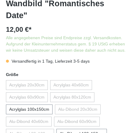
Wandbild "Romantisches
Date"
12,00 €*
Alle angegebenen Preise sind Endpreise zzgl. Versandkosten.
Aufgrund der Kleinunternehmerstatus gem. § 19 UStG erheben
wir keine Umsatzsteuer und weisen diese daher auch nicht aus.
Versandfertig in 1 Tag, Lieferzeit 3-5 days
Größe
Acrylglas 20x30cm
Acrylglas 40x60cm
Acrylglas 60x90cm
Acrylglas 80x120cm
Acrylglas 100x150cm
Alu-Dibond 20x30cm
Alu-Dibond 40x60cm
Alu-Dibond 60x90cm