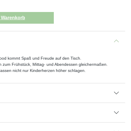
n Warenkorb
wood kommt Spaß und Freude auf den Tisch.
sich zum Frühstück, Mittag- und Abendessen gleichermaßen.
assen nicht nur Kinderherzen höher schlagen.