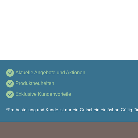
Aktuelle Angebote und Aktionen
Produktneuheiten
Exklusive Kundenvorteile
*Pro bestellung und Kunde ist nur ein Gutschein einlösbar. Gültig 