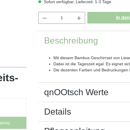
Sofort verfügbar, Lieferzeit: 1-3 Tage
In de
Beschreibung
Mit diesem Bambus Geschirrset von Lie
Dabei ist die Tageszeit egal. Es eignet 
Die dezenten Farben und Bedruckungen l
its-
qnOOtsch Werte
Details
lebig