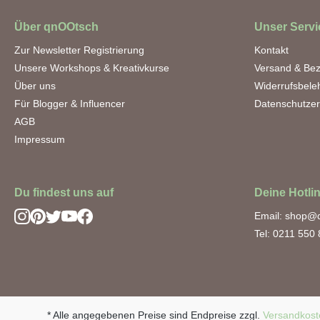
Über qnOOtsch
Unser Servi
Zur Newsletter Registrierung
Kontakt
Unsere Workshops & Kreativkurse
Versand & Be
Über uns
Widerrufsbele
Für Blogger & Influencer
Datenschutzer
AGB
Impressum
Du findest uns auf
Deine Hotli
Email: shop@
Tel: 0211 550
* Alle angegebenen Preise sind Endpreise zzgl.
Versandkost