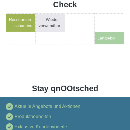
Check
Ressourcen-
Wieder-
schonend
verwendbar
Langlebig
Stay qnOOtsched
Aktuelle Angebote und Aktionen
Produktneuheiten
Exklusive Kundenvorteile