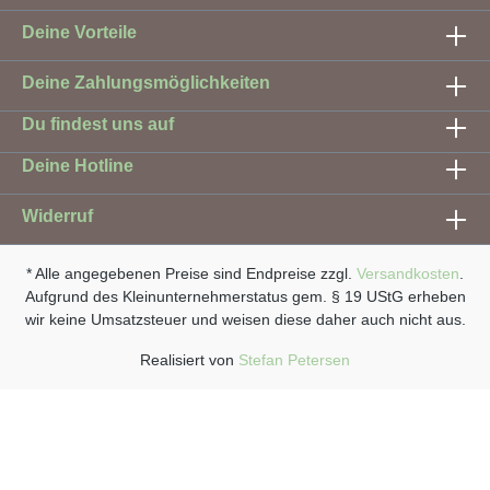
Deine Vorteile
Deine Zahlungsmöglichkeiten
Du findest uns auf
Deine Hotline
Widerruf
* Alle angegebenen Preise sind Endpreise zzgl.
Versandkosten
.
Aufgrund des Kleinunternehmerstatus gem. § 19 UStG erheben
wir keine Umsatzsteuer und weisen diese daher auch nicht aus.
Realisiert von
Stefan Petersen