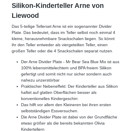
Silikon-Kinderteller Arne von
Liewood
Das 5-teilige Tellerset Arne ist ein sogenannter Divider
Plate. Das bedeutet, dass im Teller selbst noch einmal 4
kleine, herausnehmbare Snackschalen liegen. So könnt
ihr den Teller entweder als viergeteilten Teller, einen
großen Teller oder die 4 Snackschalen separat nutzen.
Der Arne Divider Plate - Mr Bear Sea Blue Mix ist aus
100% lebensmittelechtem und BPA freiem Silikon
gefertigt und somit nicht nur sicher sondern auch
nahezu unzerstörbar
Praktischer Nebeneffekt: Der Kinderteller aus Silikon
haftet auf glatten Oberflächen besser als
konventionelles Kindergeschirr.
Das hilft vor allem den Kleineren bei ihren ersten
selbstständigen Essversuchen.
Die Arne Divider Plate ist dabei von der Grundfläche
etwas größer als die bereits bekannten Olivia
Kindertellern