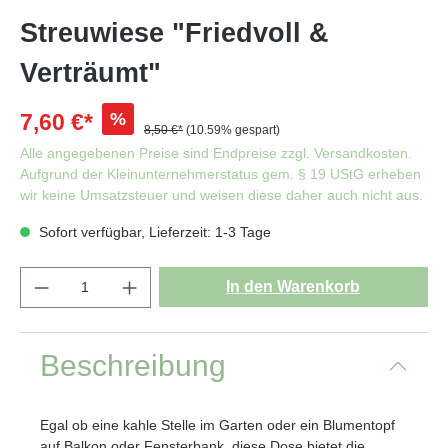
Streuwiese "Friedvoll &
Verträumt"
%
7,60 €*
8,50 €*
(10.59% gespart)
Alle angegebenen Preise sind Endpreise zzgl. Versandkosten.
Aufgrund der Kleinunternehmerstatus gem. § 19 UStG erheben
wir keine Umsatzsteuer und weisen diese daher auch nicht aus.
Sofort verfügbar, Lieferzeit: 1-3 Tage
In den Warenkorb
Beschreibung
Egal ob eine kahle Stelle im Garten oder ein Blumentopf
auf Balkon oder Fensterbank, diese Dose bietet die