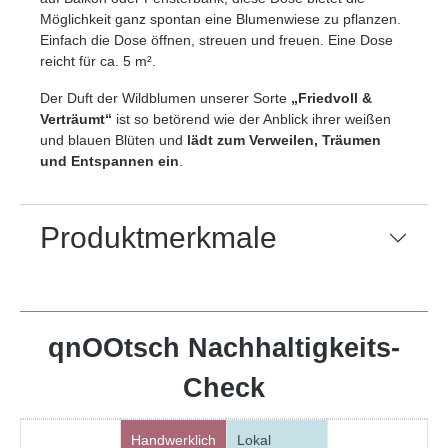
Möglichkeit ganz spontan eine Blumenwiese zu pflanzen.
Einfach die Dose öffnen, streuen und freuen. Eine Dose
reicht für ca. 5 m².
Der Duft der Wildblumen unserer Sorte
„Friedvoll &
Verträumt“
ist so betörend wie der Anblick ihrer weißen
und blauen Blüten und
lädt zum Verweilen, Träumen
und Entspannen ein
.
Produktmerkmale
qnOOtsch Nachhaltigkeits-
Check
Handwerklich
Lokal