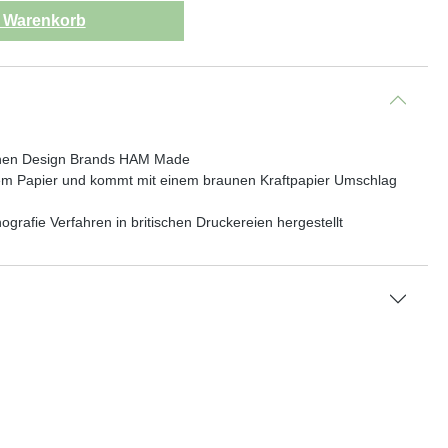
n Warenkorb
schen Design Brands HAM Made
ßem Papier und kommt mit einem braunen Kraftpapier Umschlag
rafie Verfahren in britischen Druckereien hergestellt