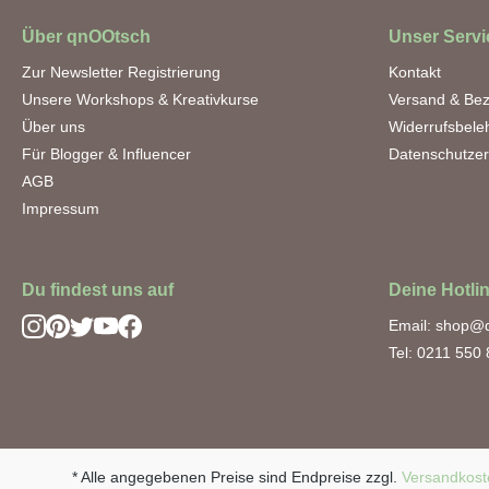
Über qnOOtsch
Unser Servi
Zur Newsletter Registrierung
Kontakt
Unsere Workshops & Kreativkurse
Versand & Be
Über uns
Widerrufsbele
Für Blogger & Influencer
Datenschutzer
AGB
Impressum
Du findest uns auf
Deine Hotli
Email: shop@
Tel: 0211 550
* Alle angegebenen Preise sind Endpreise zzgl.
Versandkost