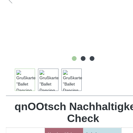
qnOOtsch Nachhaltigke
Check