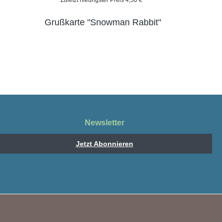
Zuletzt niedrigster Preis 4,50 €*
Grußkarte "Snowman Rabbit"
Newsletter
Jetzt Abonnieren