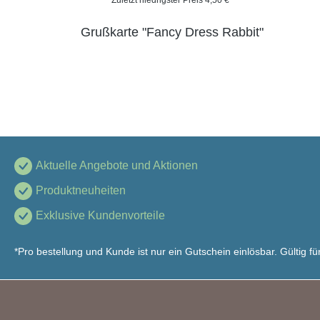
Zuletzt niedrigster Preis 4,50 €*
Grußkarte "Fancy Dress Rabbit"
Aktuelle Angebote und Aktionen
Produktneuheiten
Exklusive Kundenvorteile
*Pro bestellung und Kunde ist nur ein Gutschein einlösbar. Gültig 