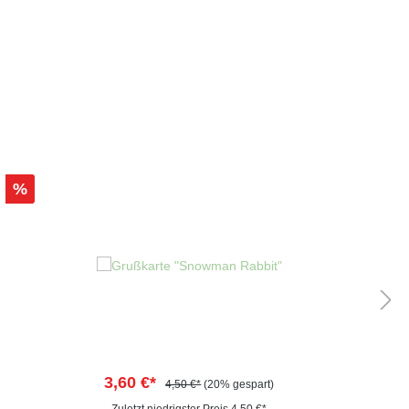
%
3,60 €*
4,50 €*
(20% gespart)