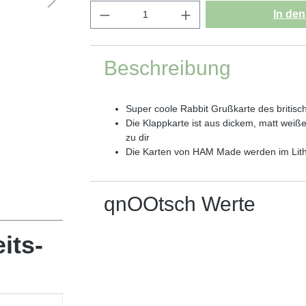
In de
Beschreibung
Super coole Rabbit Grußkarte des briti
Die Klappkarte ist aus dickem, matt wei
zu dir
Die Karten von HAM Made werden im Lithog
qnOOtsch Werte
its-