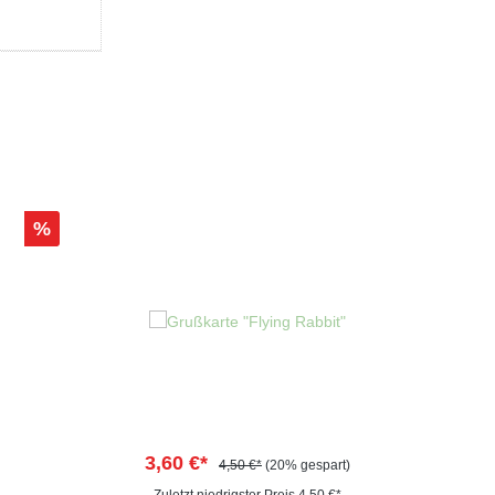
%
3,60 €*
4,50 €*
(20% gespart)